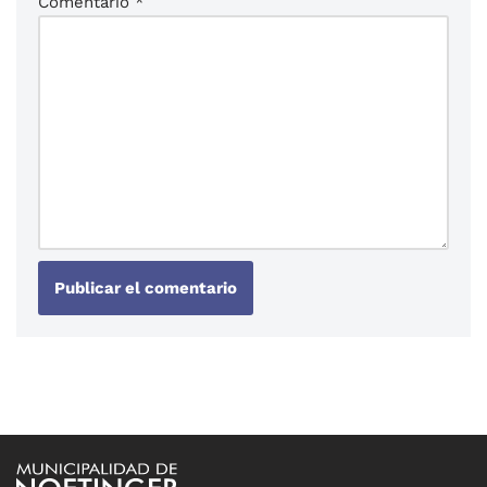
Comentario
*