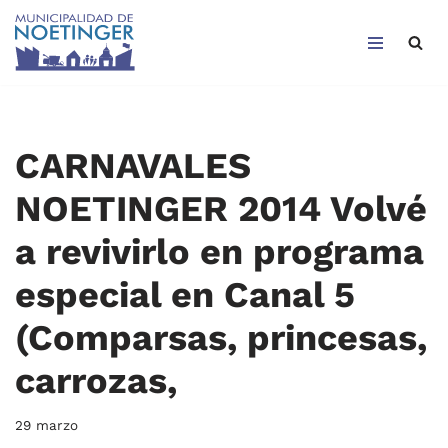
Saltar
al
contenido
CARNAVALES
NOETINGER 2014 Volvé
a revivirlo en programa
especial en Canal 5
(Comparsas, princesas,
carrozas,
29 marzo