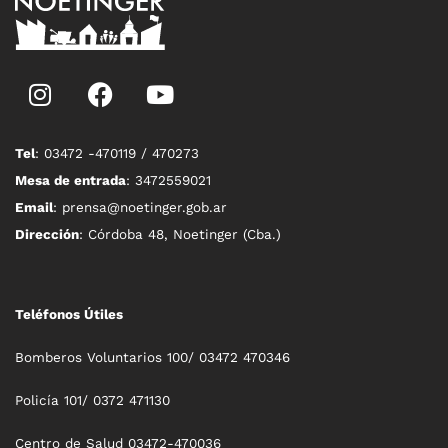
Tel
: 03472 -470119 / 470273
Mesa de entrada
: 3472559021
Email
: prensa@noetinger.gob.ar
Dirección
: Córdoba 48, Noetinger (Cba.)
Teléfonos Útiles
Bomberos Voluntarios 100/ 03472 470346
Policía 101/ 0372 471130
Centro de Salud 03472-470036