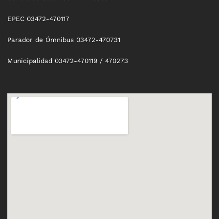
EPEC 03472-470117
Parador de Ómnibus 03472-470731
Municipalidad 03472-470119 / 470273