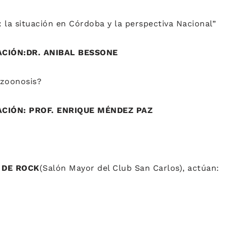
a: la situación en Córdoba y la perspectiva Nacional”
TACIÓN:DR. ANIBAL BESSONE
 zoonosis?
TACIÓN: PROF. ENRIQUE MÉNDEZ PAZ
S DE ROCK
(Salón Mayor del Club San Carlos), actúan: