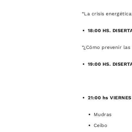
“La crisis energétic
18:00 HS. DISER
“¿Cómo prevenir las
19:00 HS. DISER
21:00 hs VIERNE
Mudras
Ceibo