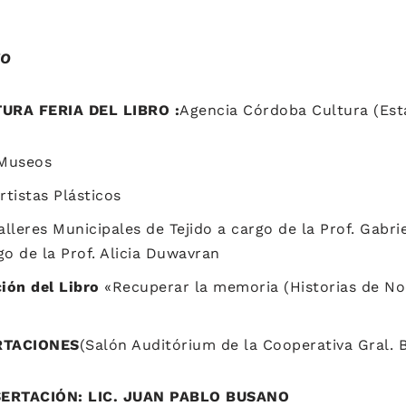
IO
TURA FERIA DEL LIBRO :
Agencia Córdoba Cultura (Est
 Museos
rtistas Plásticos
alleres Municipales de Tejido a cargo de la Prof. Gabri
go de la Prof. Alicia Duwavran
ión del Libro
«Recuperar la memoria (Historias de No
RTACIONES
(Salón Auditórium de la Cooperativa Gral. 
ISERTACIÓN: LIC. JUAN PABLO BUSANO