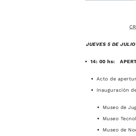
CR
JUEVES 5 DE JULIO
14: 00 hs: APERT
Acto de apertu
Inauguración d
Museo de Jug
Museo Tecnol
Museo de Noe