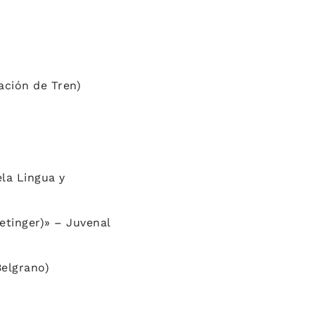
ación de Tren)
ela Lingua y
etinger)» – Juvenal
Belgrano)