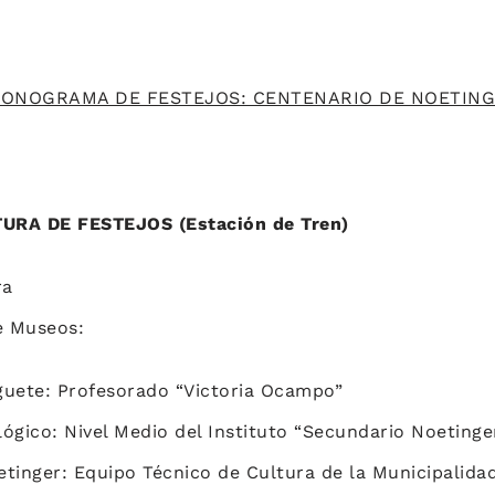
ONOGRAMA DE FESTEJOS: CENTENARIO DE NOETIN
URA DE FESTEJOS (Estación de Tren)
ra
e Museos:
uete: Profesorado “Victoria Ocampo”
ógico: Nivel Medio del Instituto “Secundario Noetinge
tinger: Equipo Técnico de Cultura de la Municipalidad