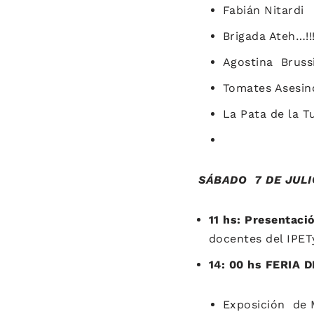
Fabián Nitardi
Brigada Ateh…!!
Agostina Bruss
Tomates Asesin
La Pata de la T
SÁBADO 7 DE JULI
11 hs: Presentaci
docentes del IPET
14: 00 hs FERIA 
Exposición de