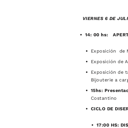
VIERNES 6 DE JUL
14: 00 hs: APER
Exposición de
Exposición de A
Exposición de t
Bijouterie a car
15hs: Presentac
Costantino
CICLO DE DISE
17:00 HS: D