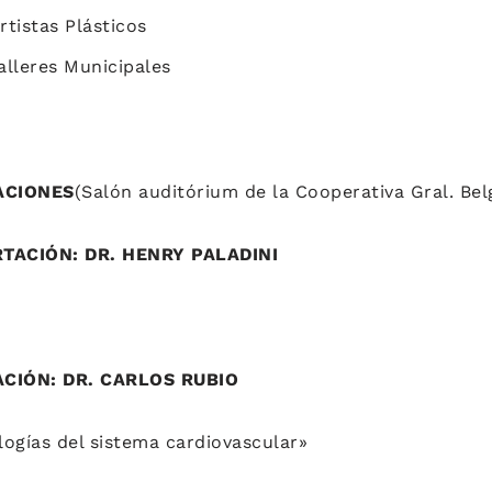
rtistas Plásticos
alleres Municipales
ACIONES
(Salón auditórium de la Cooperativa Gral. Bel
ERTACIÓN: DR. HENRY PALADINI
TACIÓN: DR. CARLOS RUBIO
ogías del sistema cardiovascular»