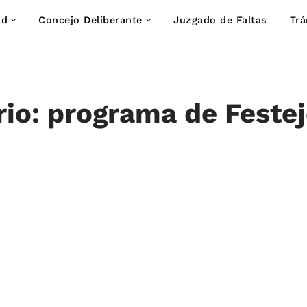
ad
Concejo Deliberante
Juzgado de Faltas
Trá
io: programa de Feste