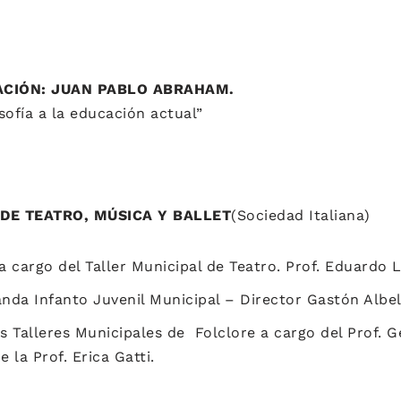
TACIÓN: JUAN PABLO ABRAHAM.
“L
sofía a la educación actual”
S DE TEATRO, MÚSICA Y BALLET
(Sociedad Italiana)
a cargo del Taller Municipal de Teatro. Prof. Eduardo
nda Infanto Juvenil Municipal – Director Gastón Albe
s Talleres Municipales de Folclore a cargo del Prof. G
 la Prof. Erica Gatti.