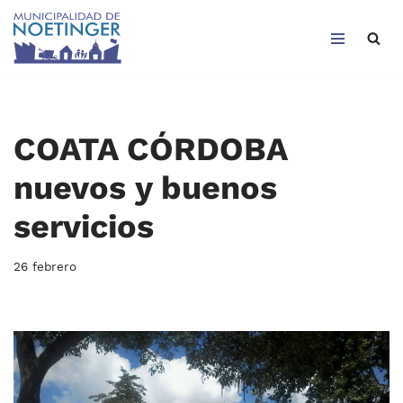
Saltar
al
contenido
COATA CÓRDOBA
nuevos y buenos
servicios
26 febrero