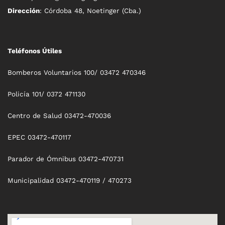
Dirección
: Córdoba 48, Noetinger (Cba.)
Teléfonos Útiles
Bomberos Voluntarios 100/ 03472 470346
Policía 101/ 0372 471130
Centro de Salud 03472-470036
EPEC 03472-470117
Parador de Ómnibus 03472-470731
Municipalidad 03472-470119 / 470273