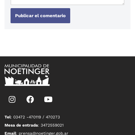
Tel
: 03472 -470119 / 470273
Mesa de entrada
: 3472559021
Email
: prensa@noetinger.gob.ar