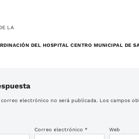
DE LA
RDINACIÓN DEL HOSPITAL CENTRO MUNICIPAL DE S
espuesta
 correo electrónico no será publicada.
Los campos obl
*
Correo electrónico
*
Web