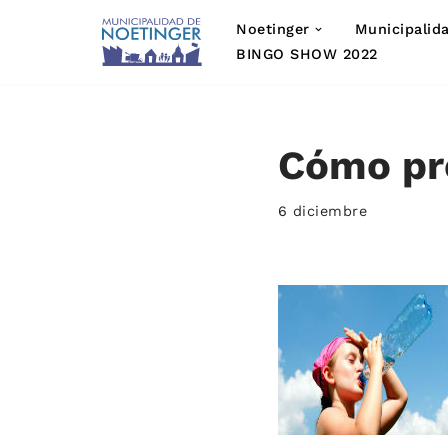
Noetinger
Municipalid
Saltar
BINGO SHOW 2022
al
contenido
Cómo pre
6 diciembre