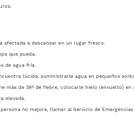
uros.
na afectada a descansar en un lugar fresco.
ropa que pueda.
s de agua fría.
encuentra lúcida, suministrarle agua en pequeños sorb
ne más de 39º de fiebre, colocarle hielo (envuelto) en a
a elevada.
 persona no mejore, llamar al Servicio de Emergencias