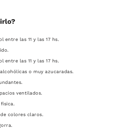
irlo?
 entre las 11 y las 17 hs.
ido.
 entre las 11 y las 17 hs.
s alcohólicas o muy azucaradas.
undantes.
acios ventilados.
física.
 de colores claros.
orra.