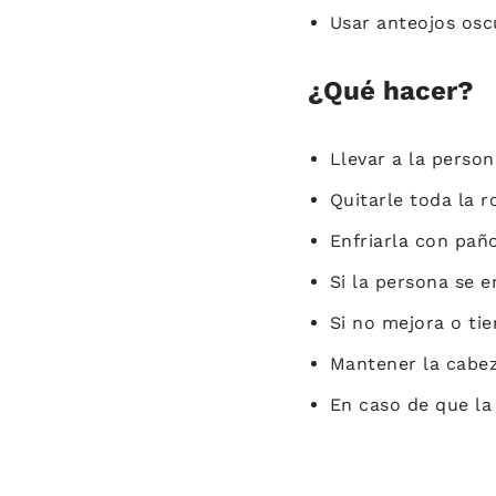
Usar anteojos osc
¿Qué hacer?
Llevar a la perso
Quitarle toda la 
Enfriarla con paño
Si la persona se 
Si no mejora o tie
Mantener la cabez
En caso de que la