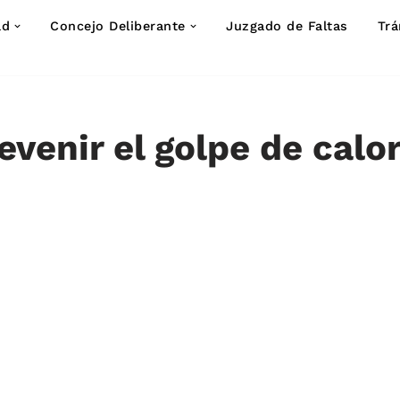
ad
Concejo Deliberante
Juzgado de Faltas
Trá
venir el golpe de calo