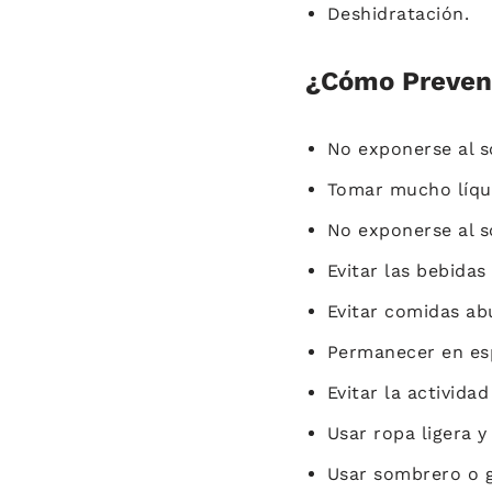
Deshidratación.
¿Cómo Preven
No exponerse al sol
Tomar mucho líqu
No exponerse al sol
Evitar las bebida
Evitar comidas ab
Permanecer en esp
Evitar la actividad 
Usar ropa ligera y
Usar sombrero o g