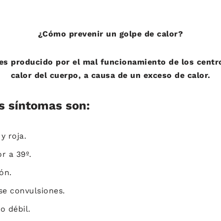
¿Cómo prevenir un golpe de calor?
 es producido por el mal funcionamiento de los centr
calor del cuerpo, a causa de un exceso de calor.
s síntomas son:
 y roja.
r a 39º.
ón.
e convulsiones.
o débil.