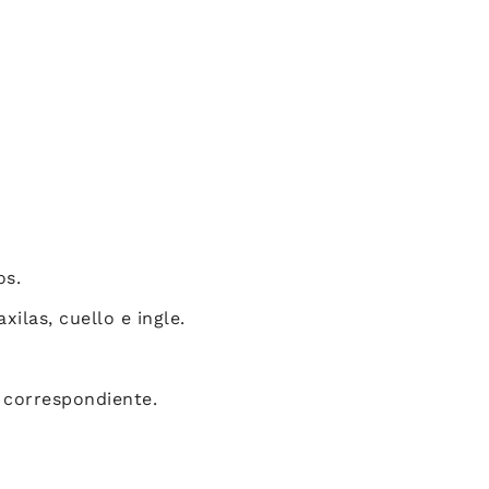
os.
xilas, cuello e ingle.
 correspondiente.