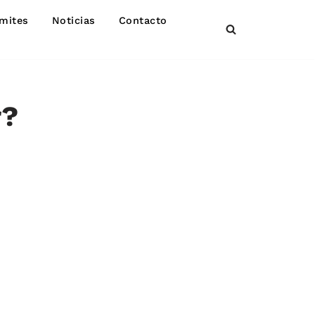
mites
Noticias
Contacto
r?