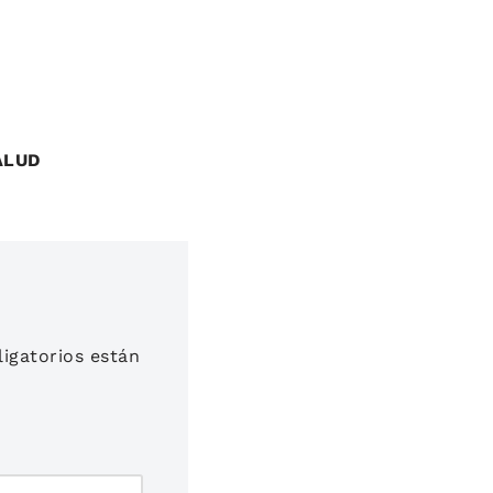
ALUD
igatorios están