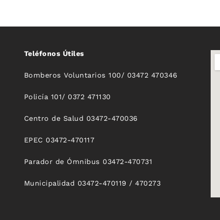
Teléfonos Útiles
Bomberos Voluntarios 100/ 03472 470346
Policía 101/ 0372 471130
Centro de Salud 03472-470036
EPEC 03472-470117
Parador de Ómnibus 03472-470731
Municipalidad 03472-470119 / 470273