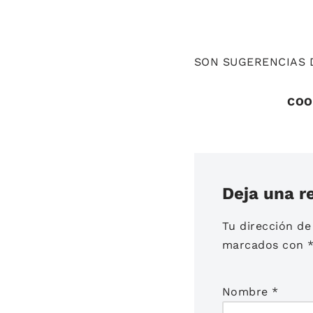
SON SUGERENCIAS 
COO
Deja una r
Tu dirección de
marcados con
Nombre
*