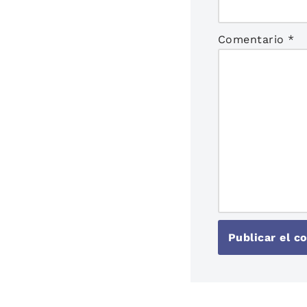
Comentario
*