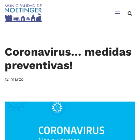
Saltar
al
contenido
Coronavirus… medidas
preventivas!
12 marzo