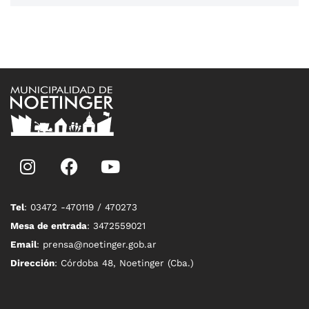
Tel
: 03472 -470119 / 470273
Mesa de entrada
: 3472559021
Email
: prensa@noetinger.gob.ar
Dirección
: Córdoba 48, Noetinger (Cba.)