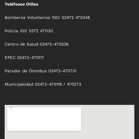
Teléfonos Útiles
Bomberos Voluntarios 100/ 03472 470346
Policía 101/ 0372 471130
Centro de Salud 03472-470036
EPEC 03472-470117
Parador de Ómnibus 03472-470731
Municipalidad 03472-470119 / 470273