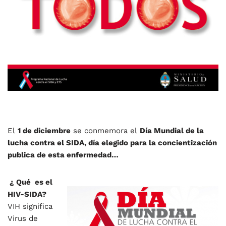
El
1 de diciembre
se conmemora el
Día Mundial de la
lucha contra el SIDA
,
día
elegido para la concientización
publica de esta enfermedad…
¿ Qué es el
HIV-SIDA?
VIH significa
Virus de