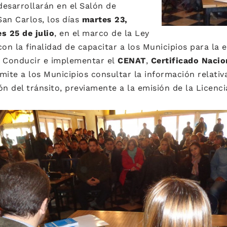
esarrollarán en el Salón de
an Carlos, los días
martes 23,
s 25 de julio
, en el marco de la Ley
con la finalidad de capacitar a los Municipios para la 
e Conducir e implementar el
CENAT
,
Certificado Naci
mite a los Municipios consultar la información relati
ón del tránsito, previamente a la emisión de la Licenci