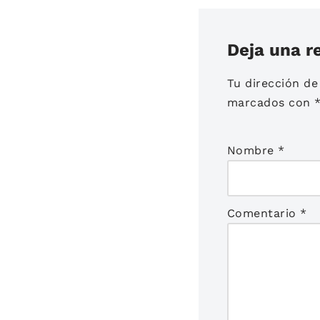
Deja una r
Tu dirección de
marcados con
Nombre
*
Comentario
*