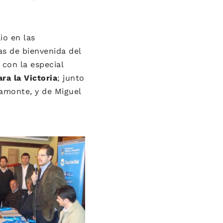
io en las
as de bienvenida del
con la especial
ra la Victoria
; junto
iamonte, y de Miguel