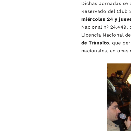
Dichas Jornadas se d
Reservado del Club S
miércoles 24 y jueve
Nacional nº 24.449, 
Licencia Nacional d
de Tránsito
, que per
nacionales, en ocasi