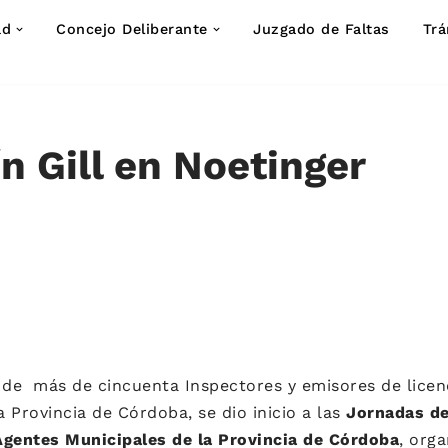
ad
Concejo Deliberante
Juzgado de Faltas
Trá
ín Gill en Noetinger
n de más de cincuenta Inspectores y emisores de licen
a Provincia de Córdoba, se dio inicio a las
Jornadas de
Agentes Municipales de la Provincia de Córdoba
, org