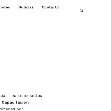
mites
Noticias
Contacto
cias, pertenecientes
 Capacitación
anizadas por