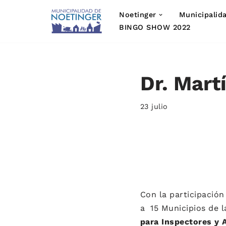
Noetinger
Municipalid
Saltar
BINGO SHOW 2022
al
contenido
Dr. Mart
23 julio
Con la participació
a 15 Municipios de l
para Inspectores y 