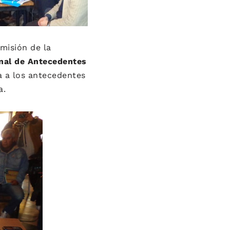
emisión de la
onal de Antecedentes
va a los antecedentes
a.