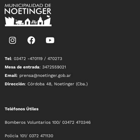
Tel
: 03472 -470119 / 470273
Mesa de entrada
: 3472559021
Email
: prensa@noetinger.gob.ar
Dirección
: Córdoba 48, Noetinger (Cba.)
Teléfonos Útiles
Bomberos Voluntarios 100/ 03472 470346
Policía 101/ 0372 471130