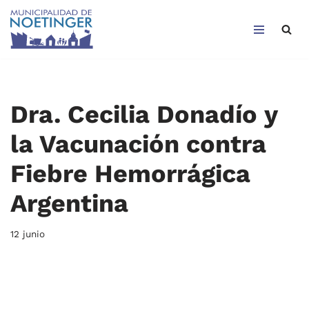
Saltar
al
contenido
Dra. Cecilia Donadío y
la Vacunación contra
Fiebre Hemorrágica
Argentina
12 junio