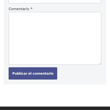
Comentario
*