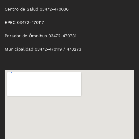
Centro de Salud 03472-470036
EPEC 03472-470117
Parador de Ómnibus 03472-470731
Municipalidad 03472-470119 / 470273