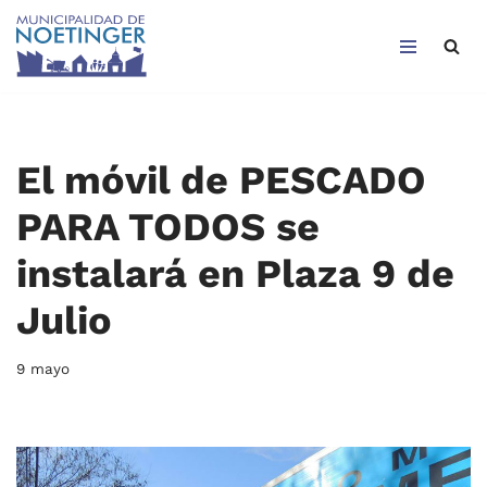
Saltar
al
contenido
El móvil de PESCADO
PARA TODOS se
instalará en Plaza 9 de
Julio
9 mayo