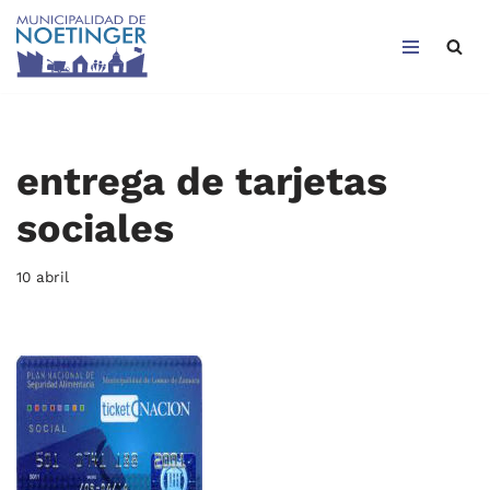
Saltar
al
contenido
entrega de tarjetas
sociales
10 abril