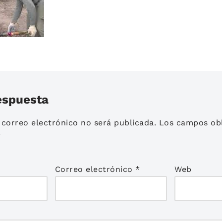
espuesta
 correo electrónico no será publicada.
Los campos obl
*
Correo electrónico
*
Web