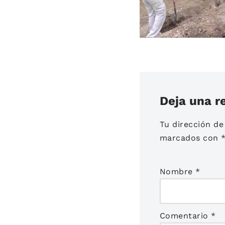
Deja una r
Tu dirección de
marcados con
Nombre
*
Comentario
*