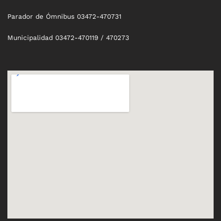
Parador de Ómnibus 03472-470731
Municipalidad 03472-470119 / 470273