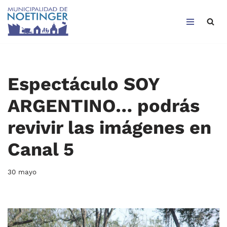
Saltar
al
contenido
Espectáculo SOY
ARGENTINO… podrás
revivir las imágenes en
Canal 5
30 mayo