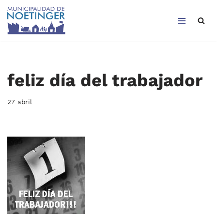
Saltar
al
contenido
feliz día del trabajador
27 abril