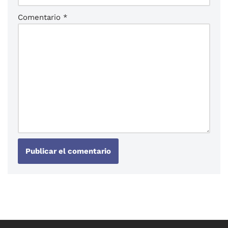
Comentario
*