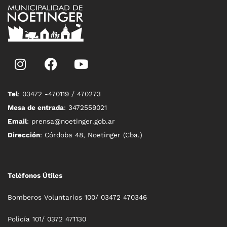
Tel
: 03472 -470119 / 470273
Mesa de entrada
: 3472559021
Email
: prensa@noetinger.gob.ar
Dirección
: Córdoba 48, Noetinger (Cba.)
Teléfonos Útiles
Bomberos Voluntarios 100/ 03472 470346
Policía 101/ 0372 471130