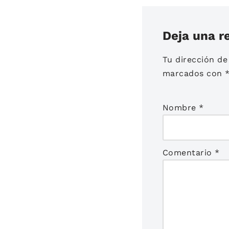
Deja una r
Tu dirección de
marcados con
Nombre
*
Comentario
*