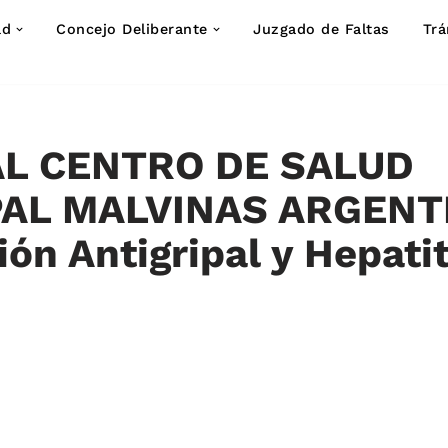
ad
Concejo Deliberante
Juzgado de Faltas
Trá
L CENTRO DE SALUD
PAL MALVINAS ARGENT
ón Antigripal y Hepatit