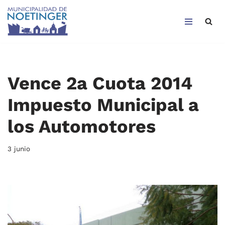
Saltar
al
contenido
Vence 2a Cuota 2014
Impuesto Municipal a
los Automotores
3 junio