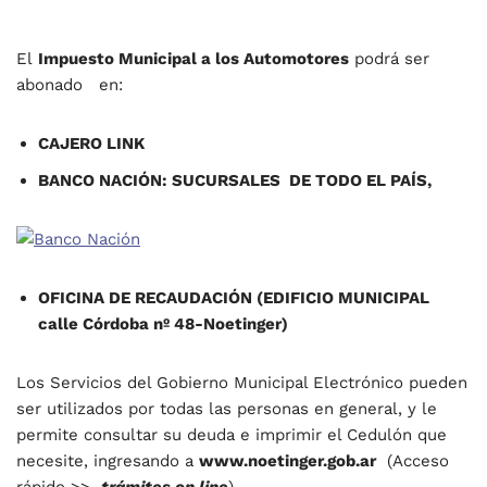
El
Impuesto Municipal a los Automotores
podrá ser
abonado en:
CAJERO LINK
BANCO NACIÓN: SUCURSALES DE TODO EL PAÍS,
OFICINA DE RECAUDACIÓN (EDIFICIO MUNICIPAL
calle Córdoba nº 48-Noetinger)
Los Servicios del Gobierno Municipal Electrónico pueden
ser utilizados por todas las personas en general, y le
permite consultar su deuda e imprimir el Cedulón que
necesite, ingresando a
www.noetinger.gob.ar
(Acceso
rápido >>
trámites on line
).-