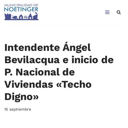
Saltar
al
contenido
Intendente Ángel
Bevilacqua e inicio de
P. Nacional de
Viviendas «Techo
Digno»
15 septiembre