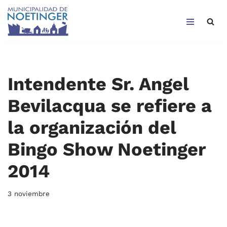
Saltar
al
contenido
Intendente Sr. Angel
Bevilacqua se refiere a
la organización del
Bingo Show Noetinger
2014
3 noviembre