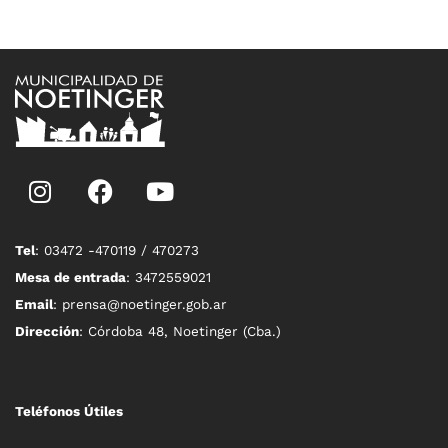
Tel
: 03472 -470119 / 470273
Mesa de entrada
: 3472559021
Email
: prensa@noetinger.gob.ar
Dirección
: Córdoba 48, Noetinger (Cba.)
Teléfonos Útiles