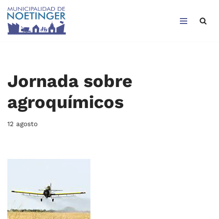
Saltar
al
contenido
Jornada sobre
agroquímicos
12 agosto