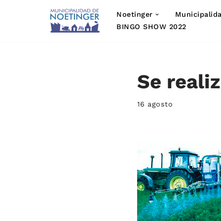
Noetinger
Municipalid
Saltar
BINGO SHOW 2022
al
contenido
Se reali
16 agosto