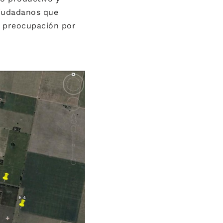
ciudadanos que
y preocupación por