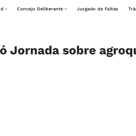
ad
Concejo Deliberante
Juzgado de Faltas
Trá
zó Jornada sobre agro