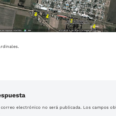
rdinales.
espuesta
 correo electrónico no será publicada.
Los campos obl
*