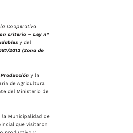
 la Cooperativa
on criterio – Ley n°
udables
y del
081/2012 (Zona de
a Producción
y la
ria de Agricultura
te del Ministerio de
 la Municipalidad de
incial que visitaron
lo productivo y