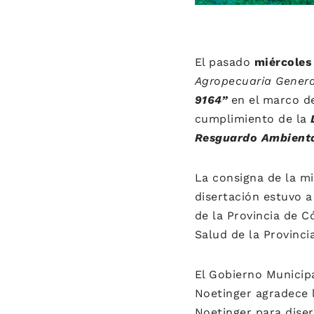
El pasado
miércoles 
Agropecuaria Genera
9164”
en el marco d
cumplimiento de la
Resguardo Ambienta
La consigna de la m
disertación estuvo 
de la Provincia de C
Salud de la Provinci
El Gobierno Municipa
Noetinger agradece l
Noetinger para diser