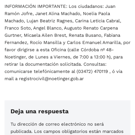
INFORMACIÓN IMPORTANTE: Los ciudadanos: Juan
Ramón Jofre, Janet Alina Machado, Noelia Paola
Machado, Lujan Beatriz Ragnes, Carina Leticia Cabral,
Franco Soto, Angel Blanco, Augusto Renato Carpena
Gurtner, Micaela Ailen Brest, Renata Busano, Fabiana
Fernandez, Rocío Mansilla y Carlos Emanuel Amarilla, por
favor dirigirse a esta Oficina (calle Córdoba nº 48-
Noetinger, de Lunes a Viernes, de 7:00 a 13:00 h), para
retirar la documentación solicitada. Consultas:
comunicarse telefónicamente al (03472) 470119 , ó vía
mail a registrocivil@noetinger.gob.ar
Deja una respuesta
Tu dirección de correo electrónico no será
publicada.
Los campos obligatorios están marcados