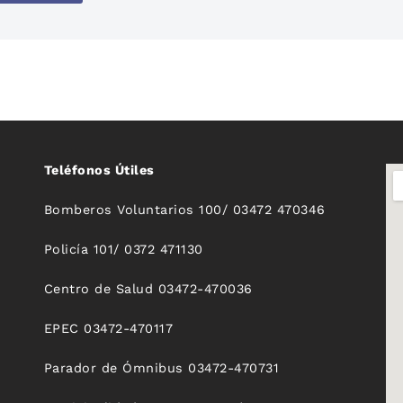
Teléfonos Útiles
Bomberos Voluntarios 100/ 03472 470346
Policía 101/ 0372 471130
Centro de Salud 03472-470036
EPEC 03472-470117
Parador de Ómnibus 03472-470731