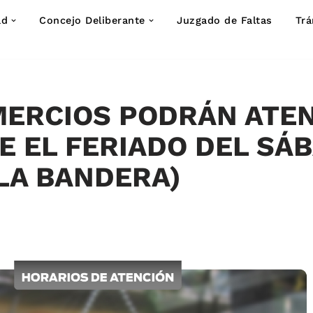
ad
Concejo Deliberante
Juzgado de Faltas
Trá
MERCIOS PODRÁN ATE
 EL FERIADO DEL SÁ
 LA BANDERA)