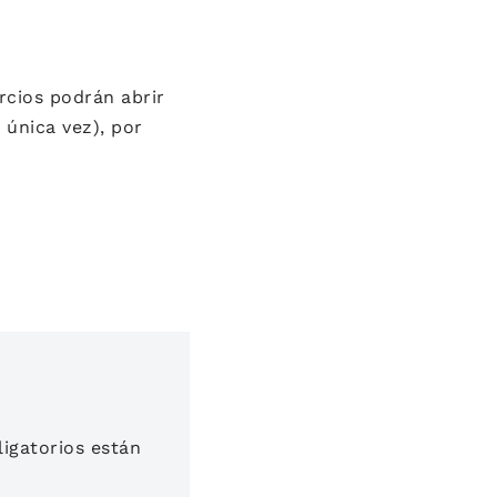
rcios podrán abrir
 única vez), por
igatorios están