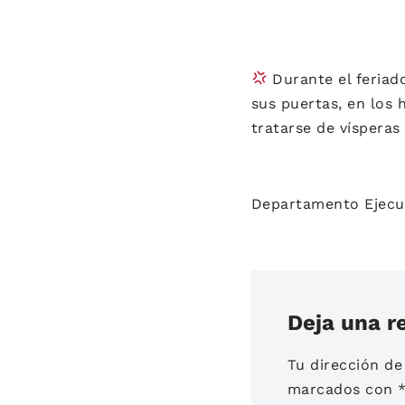
Durante el feriado
sus puertas, en los 
tratarse de vísperas
Departamento Ejecut
Deja una r
Tu dirección de
marcados con