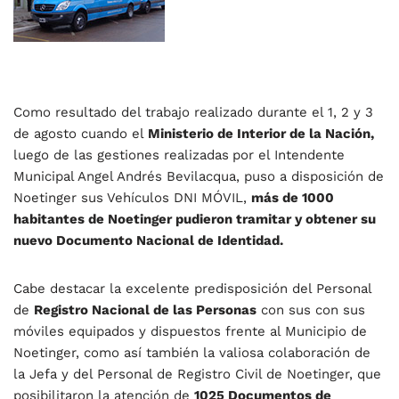
Como resultado del trabajo realizado durante el 1, 2 y 3
de agosto cuando el
Ministerio de Interior de la Nación,
luego de las gestiones realizadas
por el Intendente
Municipal Angel Andrés Bevilacqua, puso a disposición de
Noetinger sus Vehículos DNI MÓVIL,
más de 1000
habitantes de Noetinger pudieron tramitar y obtener su
nuevo Documento Nacional de Identidad.
Cabe destacar la excelente predisposición del Personal
de
Registro Nacional de las Personas
con sus con sus
móviles equipados y dispuestos frente al Municipio de
Noetinger, como así también la valiosa colaboración de
la Jefa y del Personal de Registro Civil de Noetinger, que
posibilitaron la atención de
1025 Documentos de