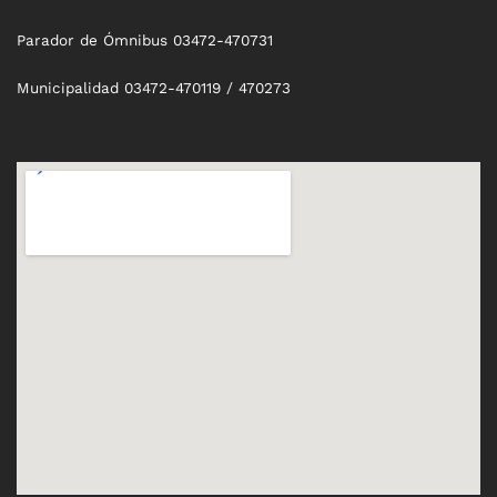
Parador de Ómnibus 03472-470731
Municipalidad 03472-470119 / 470273