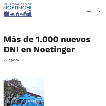
Saltar
al
contenido
Más de 1.000 nuevos
DNI en Noetinger
22 agosto