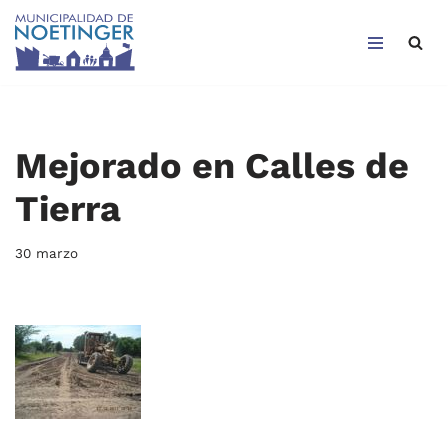
Saltar
al
contenido
Mejorado en Calles de
Tierra
30 marzo