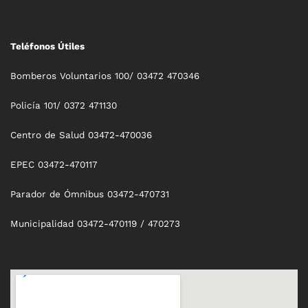
Teléfonos Útiles
Bomberos Voluntarios 100/ 03472 470346
Policía 101/ 0372 471130
Centro de Salud 03472-470036
EPEC 03472-470117
Parador de Ómnibus 03472-470731
Municipalidad 03472-470119 / 470273