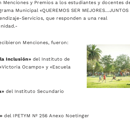
n Menciones y Premios a los estudiantes y docentes d
rograma Municipal «QUEREMOS SER MEJORES…JUNTOS 
endizaje-Servicios, que responden a una real
nidad.-
ecibieron Menciones, fueron:
a Inclusión»
del Instituto de
«Victoria Ocampo» y «Escuela
a»
del Instituto Secundario
»
del IPETYM Nº 256 Anexo Noetinger