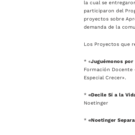
la cual se entregaro
participaron del P
proyectos sobre Apr
demanda de la comu
Los Proyectos que r
* «
Juguémonos por l
Formación Docente 
Especial Crecer».
*
«Decile Sí a la Vid
Noetinger
*
«Noetinger Separa