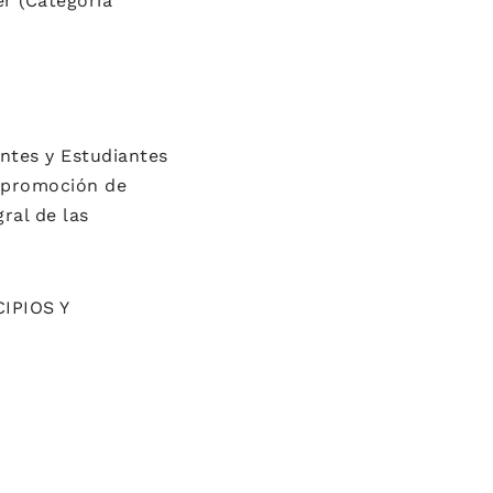
r (Categoría
entes y Estudiantes
a promoción de
ral de las
IPIOS Y