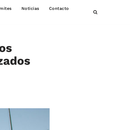
mites
Noticias
Contacto
os
izados