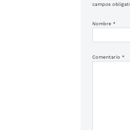
campos obligat
Nombre
*
Comentario
*