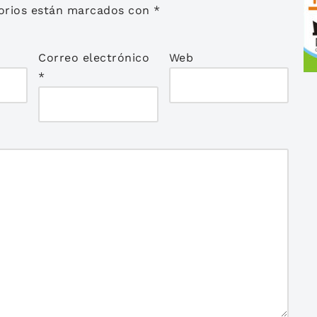
orios están marcados con
*
Correo electrónico
Web
*