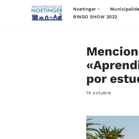
Noetinger
Municipalid
Saltar
BINGO SHOW 2022
al
contenido
Mencione
«Aprendi
por estu
14 octubre