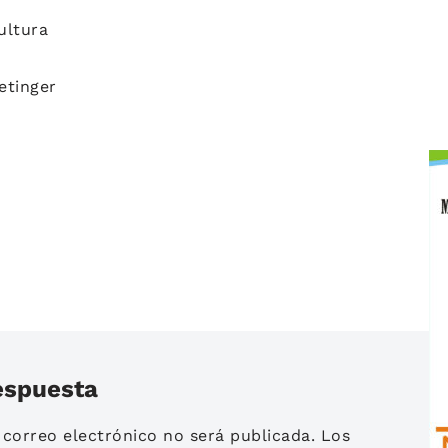
ultura
etinger
espuesta
 correo electrónico no será publicada.
Los