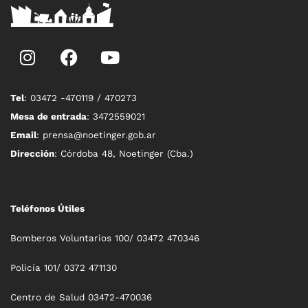
Tel
: 03472 -470119 / 470273
Mesa de entrada
: 3472559021
Email
: prensa@noetinger.gob.ar
Dirección
: Córdoba 48, Noetinger (Cba.)
Teléfonos Útiles
Bomberos Voluntarios 100/ 03472 470346
Policía 101/ 0372 471130
Centro de Salud 03472-470036