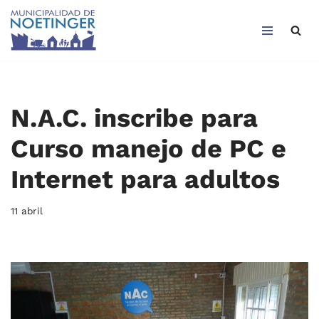
Saltar
al
contenido
N.A.C. inscribe para
Curso manejo de PC e
Internet para adultos
11 abril