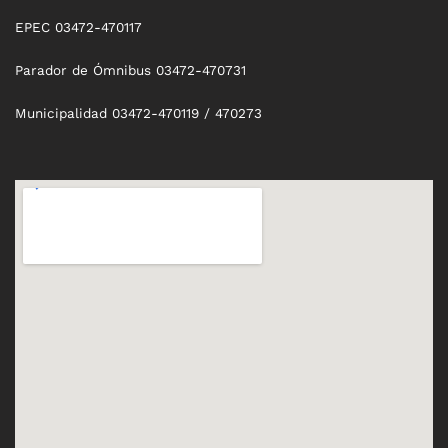
EPEC 03472-470117
Parador de Ómnibus 03472-470731
Municipalidad 03472-470119 / 470273