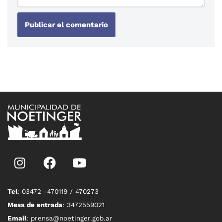
Tel
: 03472 -470119 / 470273
Mesa de entrada
: 3472559021
Email
: prensa@noetinger.gob.ar