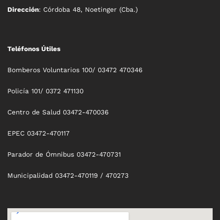
Dirección
: Córdoba 48, Noetinger (Cba.)
Teléfonos Útiles
Bomberos Voluntarios 100/ 03472 470346
Policía 101/ 0372 471130
Centro de Salud 03472-470036
EPEC 03472-470117
Parador de Ómnibus 03472-470731
Municipalidad 03472-470119 / 470273