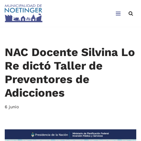
Saltar
al
contenido
NAC Docente Silvina Lo
Re dictó Taller de
Preventores de
Adicciones
6 junio