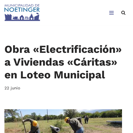
Saltar
al
contenido
Obra «Electrificación»
a Viviendas «Cáritas»
en Loteo Municipal
22 junio