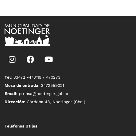
Tel
: 03472 -470119 / 470273
Mesa de entrada
: 3472559021
Email
: prensa@noetinger.gob.ar
Dirección
: Córdoba 48, Noetinger (Cba.)
Teléfonos Útiles