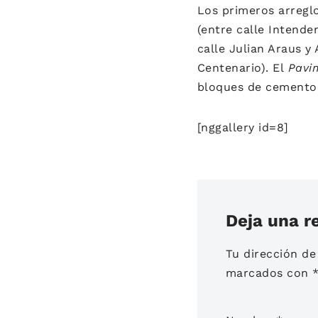
Los primeros arregl
(entre calle Intende
calle Julian Araus y 
Centenario). El
Pavi
bloques de cemento
[nggallery id=8]
Deja una r
Tu dirección de
marcados con