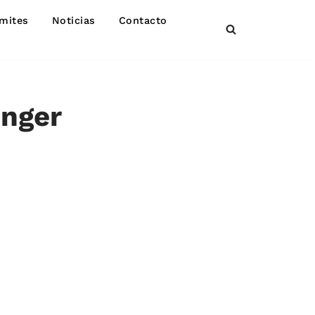
mites
Noticias
Contacto
inger