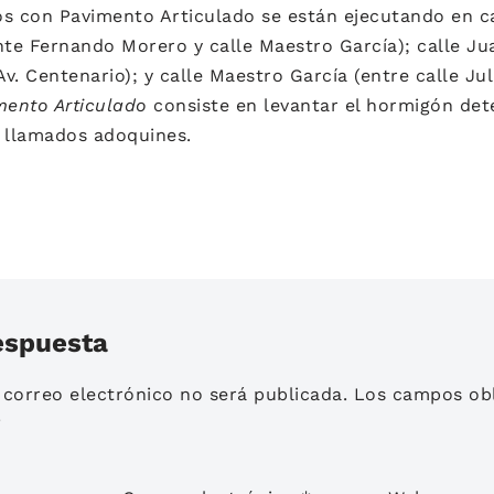
os con Pavimento Articulado se están ejecutando en c
nte Fernando Morero y calle Maestro García); calle Jua
Av. Centenario); y calle Maestro García (entre calle Jul
mento Articulado
consiste en levantar el hormigón det
 llamados adoquines.
espuesta
 correo electrónico no será publicada.
Los campos obl
*