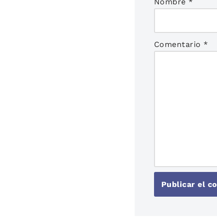
Nombre
*
Comentario
*