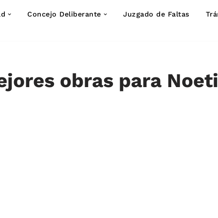
ad
Concejo Deliberante
Juzgado de Faltas
Trá
jores obras para Noet