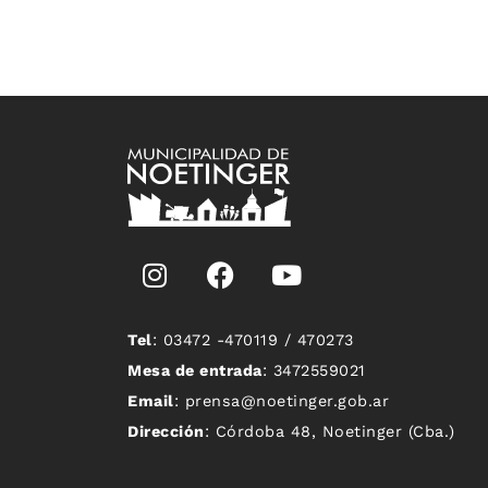
Tel
: 03472 -470119 / 470273
Mesa de entrada
: 3472559021
Email
: prensa@noetinger.gob.ar
Dirección
: Córdoba 48, Noetinger (Cba.)