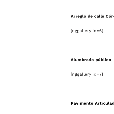
Arreglo de calle Có
[nggallery id=6]
Alumbrado público
[nggallery id=7]
Pavimento Articula