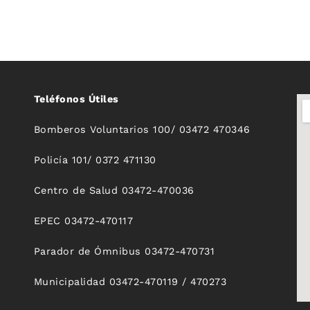
Teléfonos Útiles
Bomberos Voluntarios 100/ 03472 470346
Policía 101/ 0372 471130
Centro de Salud 03472-470036
EPEC 03472-470117
Parador de Ómnibus 03472-470731
Municipalidad 03472-470119 / 470273