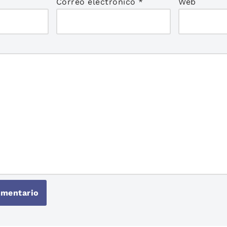
Correo electrónico
*
Web