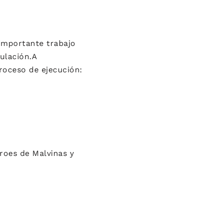
 importante trabajo
ulación.
A
roceso de ejecución:
éroes de Malvinas y