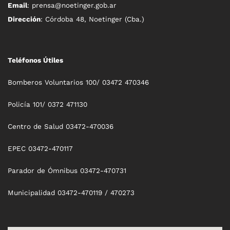
Email
: prensa@noetinger.gob.ar
Dirección
: Córdoba 48, Noetinger (Cba.)
Teléfonos Útiles
Bomberos Voluntarios 100/ 03472 470346
Policía 101/ 0372 471130
Centro de Salud 03472-470036
EPEC 03472-470117
Parador de Ómnibus 03472-470731
Municipalidad 03472-470119 / 470273