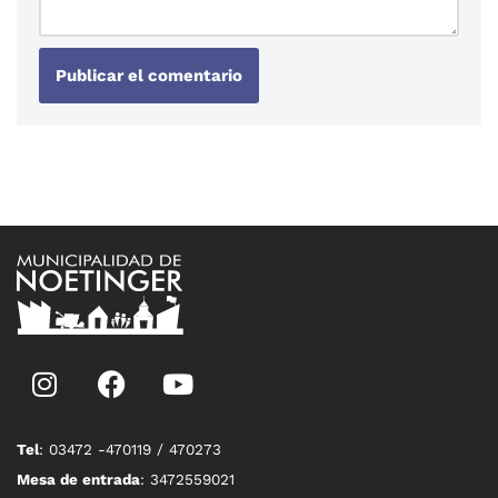
Tel
: 03472 -470119 / 470273
Mesa de entrada
: 3472559021