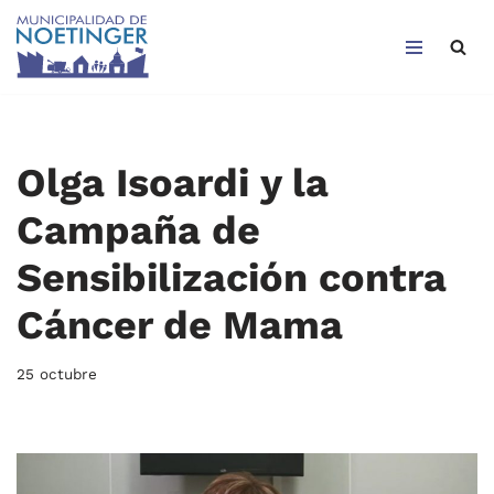
Saltar
al
contenido
Olga Isoardi y la
Campaña de
Sensibilización contra
Cáncer de Mama
25 octubre