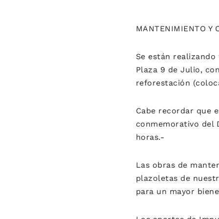
MANTENIMIENTO Y C
Se están realizando
Plaza 9 de Julio, co
reforestación (coloc
Cabe recordar que en 
conmemorativo del 
horas.-
Las obras de manten
plazoletas de nuest
para un mayor biene