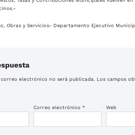
estos, Tasas y Contribuciones Municipales vuelven en
cinos.-
o, Obras y Servicios- Departamento Ejecutivo Municip
espuesta
 correo electrónico no será publicada.
Los campos obl
*
Correo electrónico
*
Web