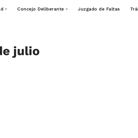
ad
Concejo Deliberante
Juzgado de Faltas
Trá
e julio