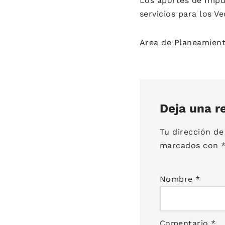
Los aportes de Impu
servicios para los Ve
Area de Planeamient
Deja una r
Tu dirección de
marcados con
Nombre
*
Comentario
*