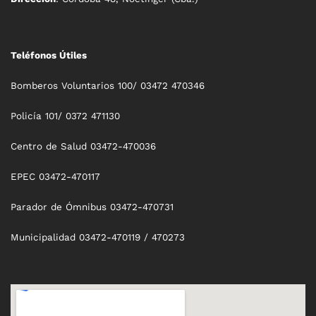
Teléfonos Útiles
Bomberos Voluntarios 100/ 03472 470346
Policía 101/ 0372 471130
Centro de Salud 03472-470036
EPEC 03472-470117
Parador de Ómnibus 03472-470731
Municipalidad 03472-470119 / 470273