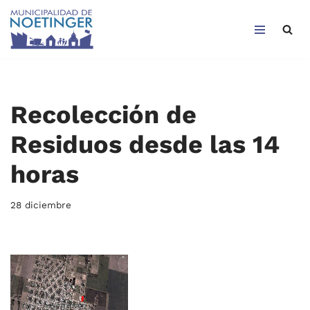
Saltar
al
contenido
Recolección de
Residuos desde las 14
horas
28 diciembre