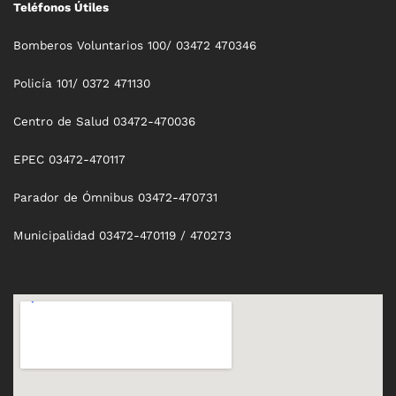
Teléfonos Útiles
Bomberos Voluntarios 100/ 03472 470346
Policía 101/ 0372 471130
Centro de Salud 03472-470036
EPEC 03472-470117
Parador de Ómnibus 03472-470731
Municipalidad 03472-470119 / 470273