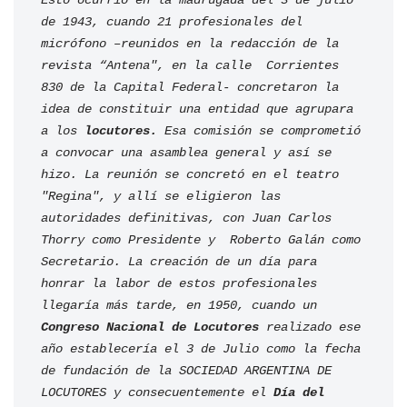
Esto ocurrió en la madrugada del 3 de julio 
de 1943, cuando 21 profesionales del 
micrófono –reunidos en la redacción de la 
revista “Antena", en la calle  Corrientes 
830 de la Capital Federal- concretaron la 
idea de constituir una entidad que agrupara 
a los 
locutores. 
Esa comisión se comprometió 
a convocar una asamblea general y así se 
hizo. La reunión se concretó en el teatro 
"Regina", y allí se eligieron las 
autoridades definitivas, con Juan Carlos 
Thorry como Presidente y  Roberto Galán como 
Secretario. 
La creación de un día para 
honrar la labor de estos profesionales 
llegaría más tarde, en 1950, cuando un
Congreso Nacional de Locutores
 realizado ese 
año establecería el 3 de Julio como la fecha 
de fundación de la SOCIEDAD ARGENTINA DE 
LOCUTORES y consecuentemente el 
Día del 