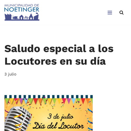
Saltar
al
contenido
Saludo especial a los
Locutores en su día
3 julio