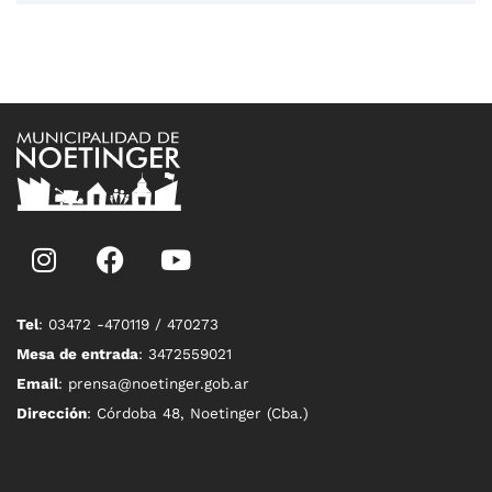
Tel
: 03472 -470119 / 470273
Mesa de entrada
: 3472559021
Email
: prensa@noetinger.gob.ar
Dirección
: Córdoba 48, Noetinger (Cba.)