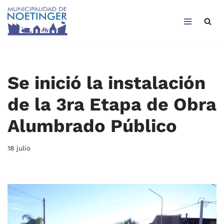
Saltar
al
contenido
Se inició la instalación
de la 3ra Etapa de Obra
Alumbrado Público
18 julio