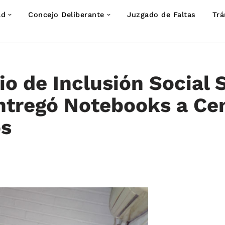
ad
Concejo Deliberante
Juzgado de Faltas
Trá
io de Inclusión Social 
entregó Notebooks a Ce
os