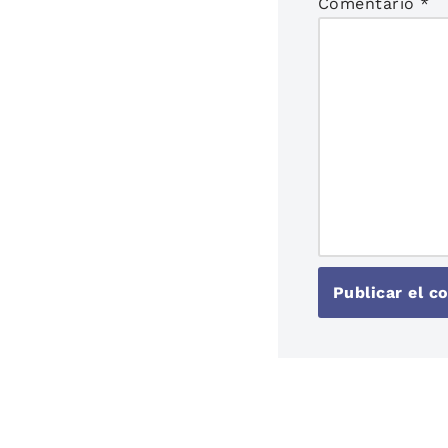
Comentario
*