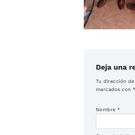
Deja una r
Tu dirección de
marcados con
Nombre
*