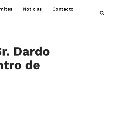
mites
Noticias
Contacto
Sr. Dardo
ntro de