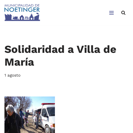
Saltar
al
contenido
Solidaridad a Villa de
María
1 agosto