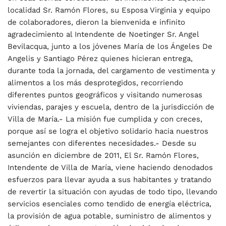
localidad Sr. Ramón Flores, su Esposa Virginia y equipo
de colaboradores, dieron la bienvenida e infinito
agradecimiento al Intendente de Noetinger Sr. Angel
Bevilacqua, junto a los jóvenes María de los Ángeles De
Angelis y Santiago Pérez quienes hicieran entrega,
durante toda la jornada, del cargamento de vestimenta y
alimentos a los más desprotegidos, recorriendo
diferentes puntos geográficos y visitando numerosas
viviendas, parajes y escuela, dentro de la jurisdicción de
Villa de María.- La misión fue cumplida y con creces,
porque así se logra el objetivo solidario hacia nuestros
semejantes con diferentes necesidades.- Desde su
asunción en diciembre de 2011, El Sr. Ramón Flores,
Intendente de Villa de María, viene haciendo denodados
esfuerzos para llevar ayuda a sus habitantes y tratando
de revertir la situación con ayudas de todo tipo, llevando
servicios esenciales como tendido de energía eléctrica,
la provisión de agua potable, suministro de alimentos y