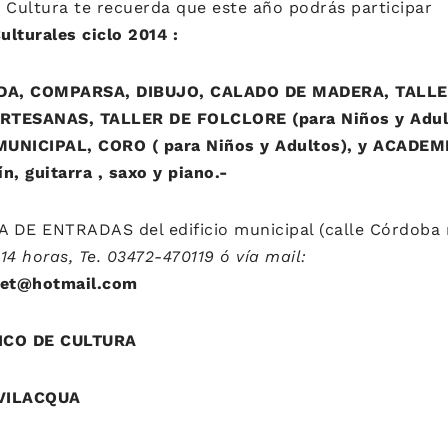
e Cultura te recuerda que este año podrás participar 
ulturales ciclo 2014 :
A, COMPARSA, DIBUJO, CALADO DE MADERA, TALLER
TESANAS, TALLER DE FOLCLORE (para Niños y Adult
UNICIPAL, CORO ( para Niños y Adultos), y ACADEM
n, guitarra , saxo y piano.-
DE ENTRADAS del edificio municipal (calle Córdoba 
14 horas, Te. 03472-470119 ó vía mail:
et@hotmail.com
NICO DE CULTURA
VILACQUA