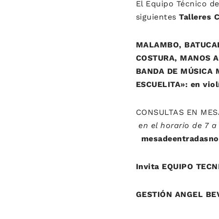
El Equipo Técnico d
siguientes
Talleres C
MALAMBO, BATUCAD
COSTURA, MANOS AR
BANDA DE MÚSICA M
ESCUELITA»: en violí
CONSULTAS EN MESA 
en el horario de 7 a 
mesadeentradasno
Invita EQUIPO TEC
GESTIÓN ANGEL BE