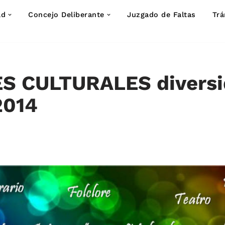
ad
Concejo Deliberante
Juzgado de Faltas
Trá
S CULTURALES diversi
2014