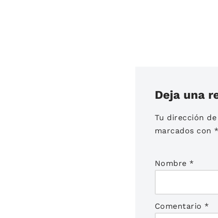
Deja una r
Tu dirección de
marcados con
Nombre
*
Comentario
*