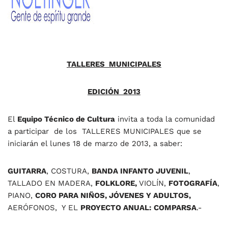
TALLERES MUNICIPALES
EDICIÓN 2013
El
Equipo Técnico de Cultura
invita a toda la comunidad
a participar de los TALLERES MUNICIPALES que se
iniciarán el lunes 18 de marzo de 2013, a saber:
GUITARRA
, COSTURA,
BANDA INFANTO JUVENIL
,
TALLADO EN MADERA,
FOLKLORE,
VIOLÍN,
FOTOGRAFÍA
,
PIANO,
CORO PARA NIÑOS, JÓVENES Y ADULTOS,
AERÓFONOS, Y EL
PROYECTO ANUAL: COMPARSA
.-