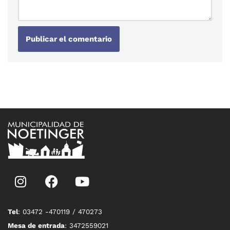
Tel
: 03472 -470119 / 470273
Mesa de entrada
: 3472559021