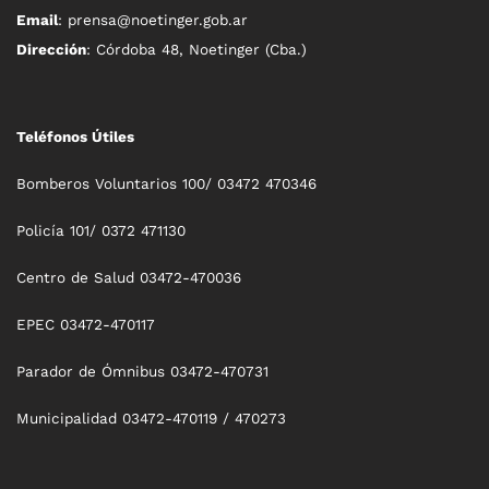
Email
: prensa@noetinger.gob.ar
Dirección
: Córdoba 48, Noetinger (Cba.)
Teléfonos Útiles
Bomberos Voluntarios 100/ 03472 470346
Policía 101/ 0372 471130
Centro de Salud 03472-470036
EPEC 03472-470117
Parador de Ómnibus 03472-470731
Municipalidad 03472-470119 / 470273