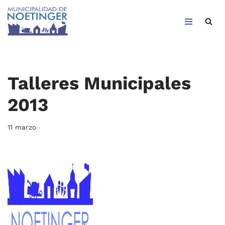
Saltar
al
contenido
Talleres Municipales
2013
11 marzo