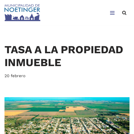
Saltar
al
contenido
TASA A LA PROPIEDAD
INMUEBLE
20 febrero