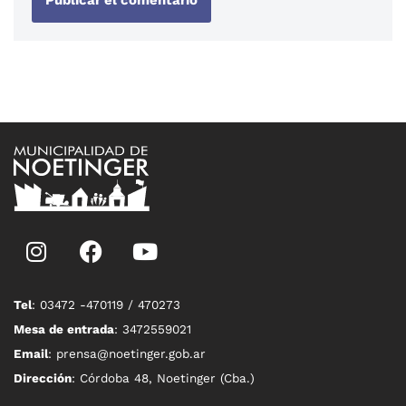
Tel
: 03472 -470119 / 470273
Mesa de entrada
: 3472559021
Email
: prensa@noetinger.gob.ar
Dirección
: Córdoba 48, Noetinger (Cba.)