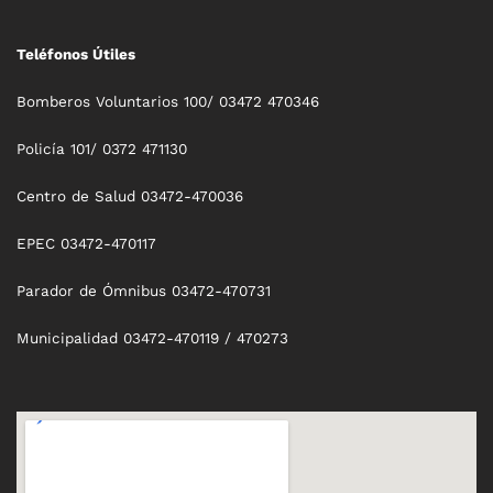
Teléfonos Útiles
Bomberos Voluntarios 100/ 03472 470346
Policía 101/ 0372 471130
Centro de Salud 03472-470036
EPEC 03472-470117
Parador de Ómnibus 03472-470731
Municipalidad 03472-470119 / 470273