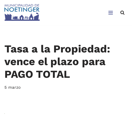
Saltar
al
contenido
Tasa a la Propiedad:
vence el plazo para
PAGO TOTAL
5 marzo