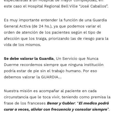
especialistas a un Hospital de mayor complejidad, en
este caso el Hospital Regional Bell Ville “José Caballos”.
Es muy importante entender la función de una Guardia
General Activa (de 24 hs.), ya que podemos variar el
orden de atención de los pacientes según el tipo de
afección que los traiga, priorizando las de riesgo para la
vida de los mismos.
Se debe valorar la Guardia
, Un Servicio que Nunca
Duerme recordemos siempre que ninguna institución
podría estar de pie sin el trabajo humano. Por eso
debemos valorar la GUARDIA…
Nuestra misión es acompañar al paciente en cada
circunstancia que le toca vivir, teniendo como premisa la
frase de los franceses
Benar y Gubler
: “
El medico podrá
curar a veces, aliviar con frecuencia y consolar siempre
”.