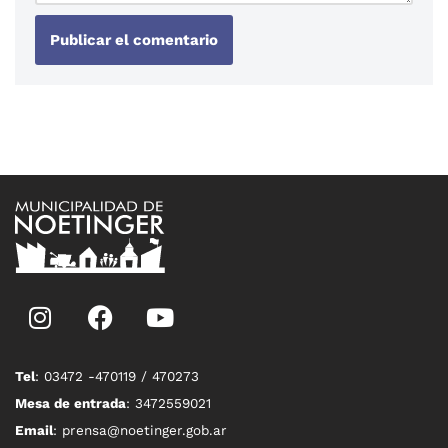
Tel
: 03472 -470119 / 470273
Mesa de entrada
: 3472559021
Email
: prensa@noetinger.gob.ar