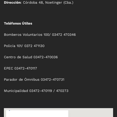
Dirección
: Córdoba 48, Noetinger (Cba.)
Teléfonos Útiles
Bomberos Voluntarios 100/ 03472 470346
Policía 101/ 0372 471130
Centro de Salud 03472-470036
EPEC 03472-470117
Parador de Ómnibus 03472-470731
Municipalidad 03472-470119 / 470273