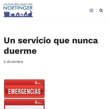
Saltar
al
contenido
Un servicio que nunca
duerme
5 diciembre