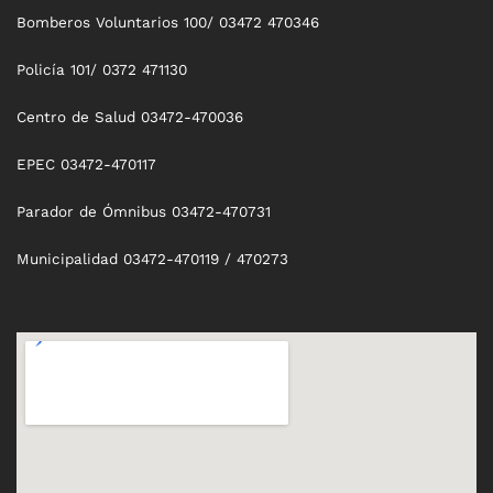
Bomberos Voluntarios 100/ 03472 470346
Policía 101/ 0372 471130
Centro de Salud 03472-470036
EPEC 03472-470117
Parador de Ómnibus 03472-470731
Municipalidad 03472-470119 / 470273