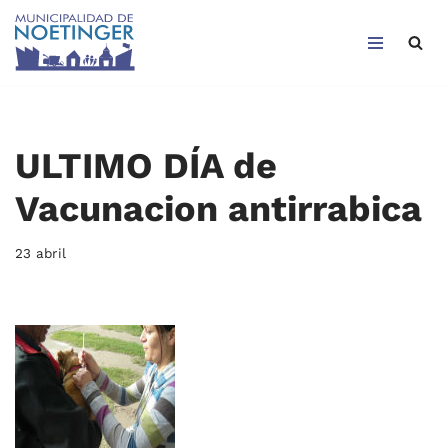
Saltar
al
contenido
ULTIMO DÍA de
Vacunacion antirrabica
23 abril