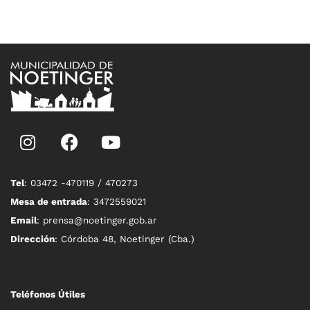
Tel
: 03472 -470119 / 470273
Mesa de entrada
: 3472559021
Email
: prensa@noetinger.gob.ar
Dirección
: Córdoba 48, Noetinger (Cba.)
Teléfonos Útiles