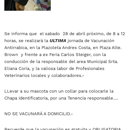
Se informa que el sabado 28 de abril próximo, de 8 a 12
horas, se realizará la
ULTIMA
jornada de Vacunación
Antirrabica, en la Plazoleta Andres Costa, en Plaza Alte.
Brown y frente a ex Feria Carlos Steiger, con la
conducción de la responsable del area Municipal Srta.
Eliana Coria, y la valiosa labor de Profesionales
Veterinarios locales y colaboradores.-
LLevar a su mascota con un collar para colocarle la
Chapa Identificatoria, por una Tenencia responsable….
NO SE VACUNARÁ A DOMICILIO.-
Recuerde que la vacunación es gratuita y OBLIGATORIA.