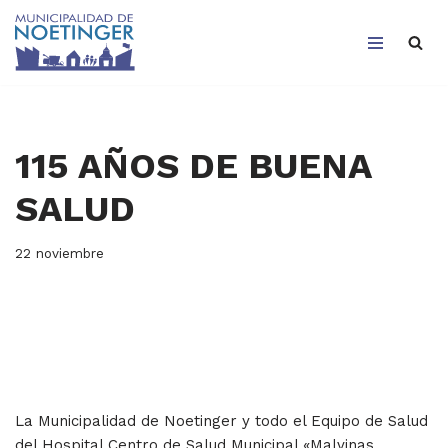
Saltar
al
contenido
115 AÑOS DE BUENA
SALUD
22 noviembre
La Municipalidad de Noetinger y todo el Equipo de Salud
del Hospital Centro de Salud Municipal «Malvinas