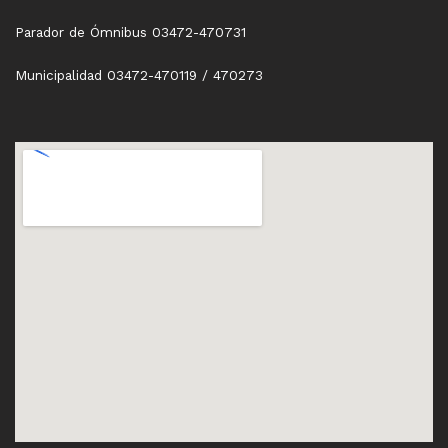
Parador de Ómnibus 03472-470731
Municipalidad 03472-470119 / 470273