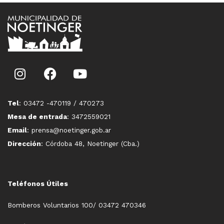
Tel
: 03472 -470119 / 470273
Mesa de entrada
: 3472559021
Email
: prensa@noetinger.gob.ar
Dirección
: Córdoba 48, Noetinger (Cba.)
Teléfonos Útiles
Bomberos Voluntarios 100/ 03472 470346