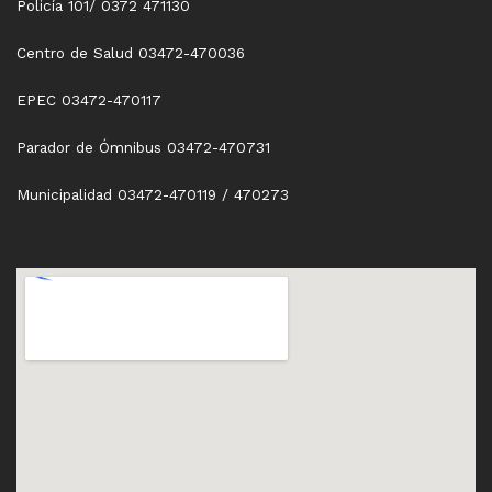
Policía 101/ 0372 471130
Centro de Salud 03472-470036
EPEC 03472-470117
Parador de Ómnibus 03472-470731
Municipalidad 03472-470119 / 470273