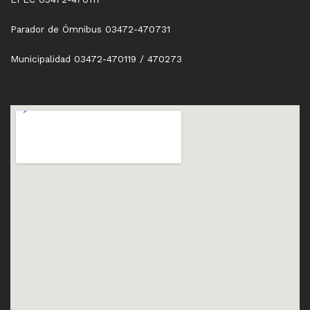
Parador de Ómnibus 03472-470731
Municipalidad 03472-470119 / 470273