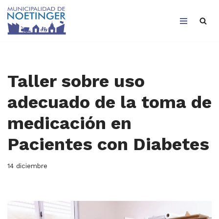
Saltar
al
contenido
Taller sobre uso
adecuado de la toma de
medicación en
Pacientes con Diabetes
14 diciembre