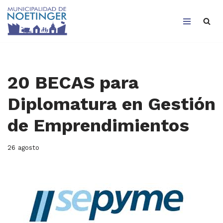
Saltar
al
contenido
20 BECAS para
Diplomatura en Gestión
de Emprendimientos
26 agosto