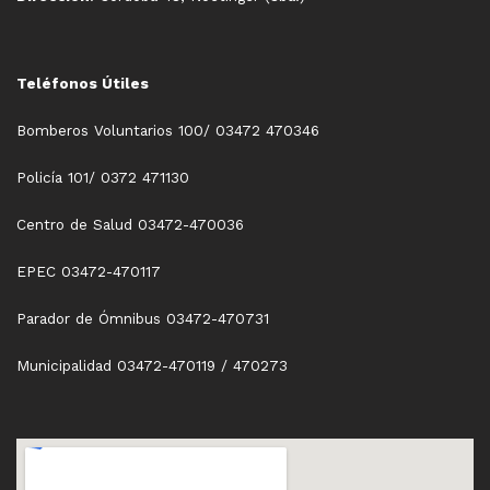
Teléfonos Útiles
Bomberos Voluntarios 100/ 03472 470346
Policía 101/ 0372 471130
Centro de Salud 03472-470036
EPEC 03472-470117
Parador de Ómnibus 03472-470731
Municipalidad 03472-470119 / 470273