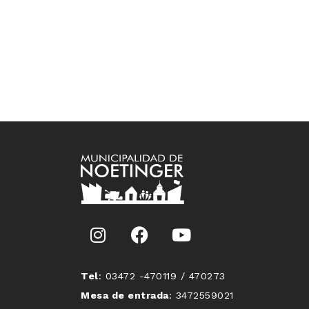
Tel
: 03472 -470119 / 470273
Mesa de entrada
: 3472559021