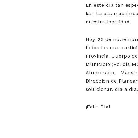
En este día tan espe
las tareas más impor
nuestra localidad.
Hoy, 23 de noviembre
todos los que partici
Provincia, Cuerpo de
Municipio (Policía M
Alumbrado, Maestran
Dirección de Planeam
solucionar, día a dí
¡Feliz Día!