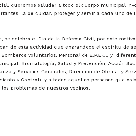
cial, queremos saludar a todo el cuerpo municipal in
tantes: la de cuidar, proteger y servir a cada uno de 
, se celebra el Día de la Defensa Civil, por este moti
pan de esta actividad que engrandece el espíritu de ser
 Bomberos Voluntarios, Personal de E.P.E.C., y diferent
unicipal, Bromatología, Salud y Prevención, Acción Soc
za y Servicios Generales, Dirección de Obras y Servi
iento y Control), y a todas aquellas personas que col
a, los problemas de nuestros vecinos.