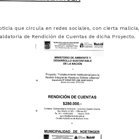
ticia que circula en redes sociales, con cierta malici
ldatoria de Rendición de Cuentas de dicha Proyecto.