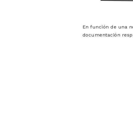
En función de una no
documentación respa