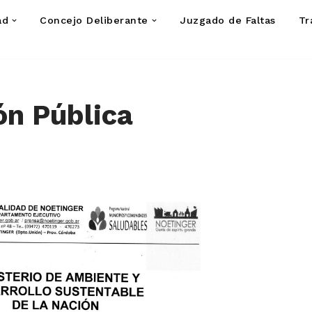
ad
Concejo Deliberante
Juzgado de Faltas
Tr
ón Pública