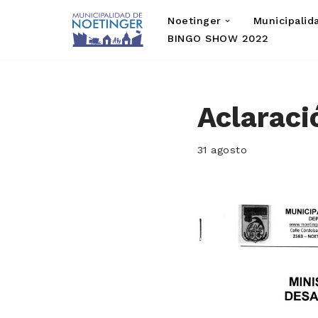
Noetinger
Municipalid
Saltar
BINGO SHOW 2022
al
contenido
Aclaraci
31 agosto