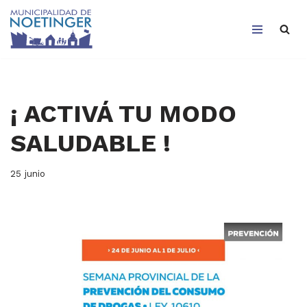
Saltar
al
contenido
¡ ACTIVÁ TU MODO
SALUDABLE !
25 junio