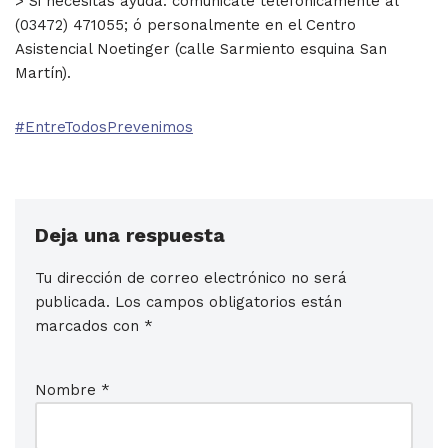
> Si necesitás ayuda: comunicate telefónicamente al
(03472) 471055; ó personalmente en el Centro
Asistencial Noetinger (calle Sarmiento esquina San
Martín).
#EntreTodosPrevenimos
Deja una respuesta
Tu dirección de correo electrónico no será
publicada.
Los campos obligatorios están
marcados con
*
Nombre
*