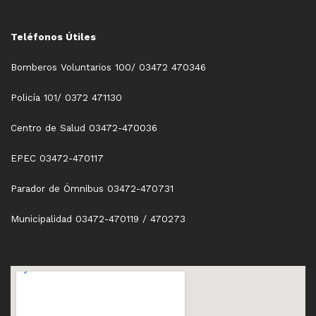
Teléfonos Útiles
Bomberos Voluntarios 100/ 03472 470346
Policía 101/ 0372 471130
Centro de Salud 03472-470036
EPEC 03472-470117
Parador de Ómnibus 03472-470731
Municipalidad 03472-470119 / 470273