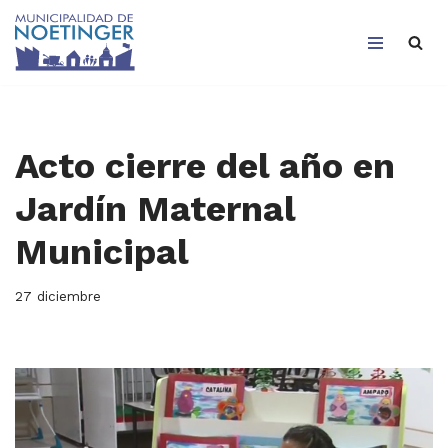
Saltar
al
contenido
Acto cierre del año en
Jardín Maternal
Municipal
27 diciembre