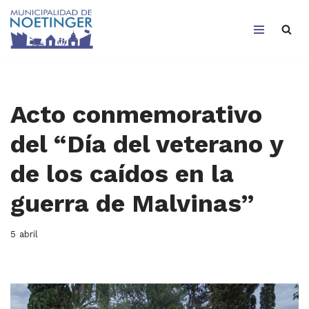
Saltar
al
contenido
Acto conmemorativo
del “Día del veterano y
de los caídos en la
guerra de Malvinas”
5 abril