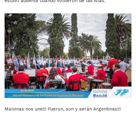
estuvo ausente cuando volvieron de las islas.
Malvinas nos une!!! Fueron, son y serán Argentinas!!!