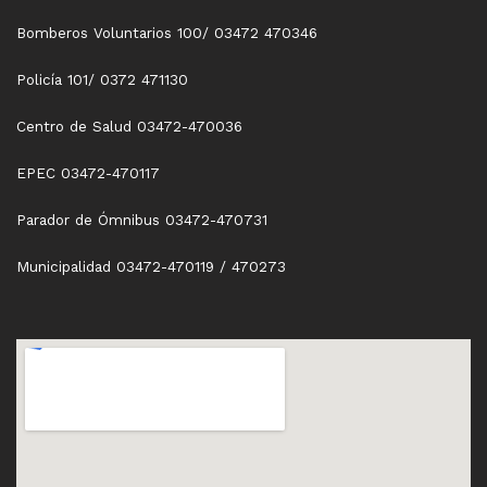
Bomberos Voluntarios 100/ 03472 470346
Policía 101/ 0372 471130
Centro de Salud 03472-470036
EPEC 03472-470117
Parador de Ómnibus 03472-470731
Municipalidad 03472-470119 / 470273